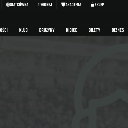
SIATKÓWKA
HOKEJ
AKADEMIA
SKLEP
OŚCI
KLUB
DRUŻYNY
KIBICE
BILETY
BIZNES