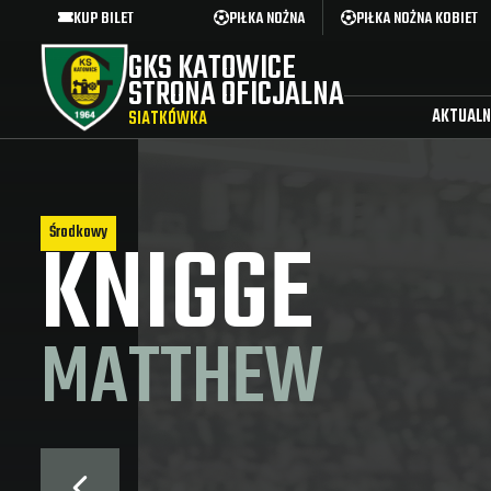
KUP BILET
PIŁKA NOŻNA
PIŁKA NOŻNA KOBIET
GKS KATOWICE
STRONA OFICJALNA
AKTUALN
SIATKÓWKA
KNIGGE
Środkowy
MATTHEW