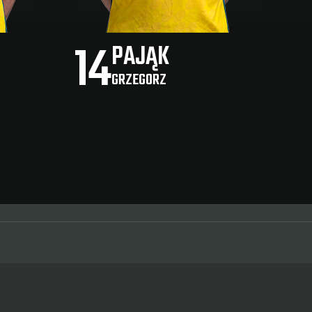
14
PAJĄK
GRZEGORZ