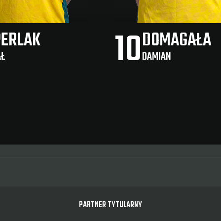
10
PERLAK
DOMAGAŁA
Ł
DAMIAN
PARTNER TYTULARNY