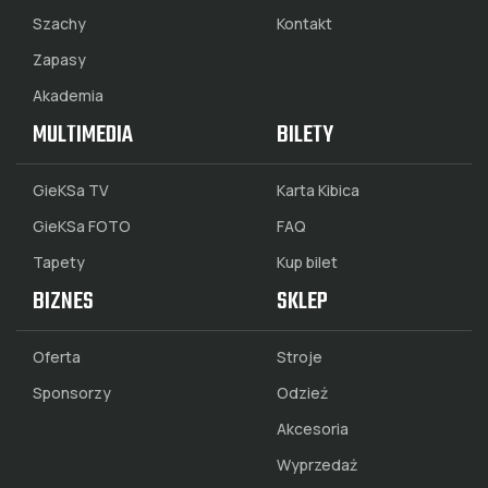
Szachy
Kontakt
Zapasy
Akademia
MULTIMEDIA
BILETY
GieKSa TV
Karta Kibica
GieKSa FOTO
FAQ
Tapety
Kup bilet
BIZNES
SKLEP
Oferta
Stroje
Sponsorzy
Odzież
Akcesoria
Wyprzedaż