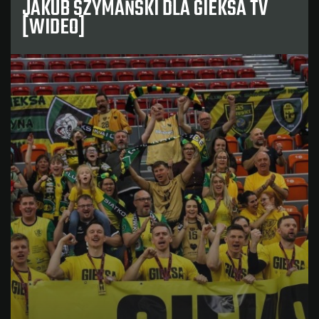
JAKUB SZYMAŃSKI DLA GIEKSA TV
[WIDEO]