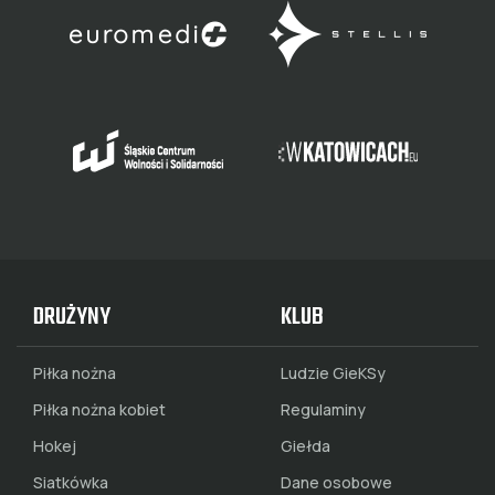
DRUŻYNY
KLUB
Piłka nożna
Ludzie GieKSy
Piłka nożna kobiet
Regulaminy
Hokej
Giełda
Siatkówka
Dane osobowe