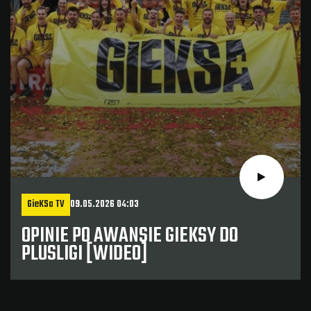
GieKSa TV
09.05.2026 04:03
OPINIE PO AWANSIE GIEKSY DO
PLUSLIGI [WIDEO]