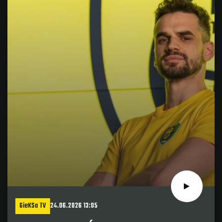
GieKSa TV
24.06.2026 13:05