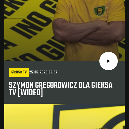
GieKSa TV
25.06.2026 09:57
SZYMON GREGOROWICZ DLA GIEKSA
TV [WIDEO]