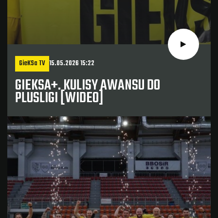
GieKSa TV
15.05.2026 15:22
GIEKSA+. KULISY AWANSU DO
PLUSLIGI [WIDEO]