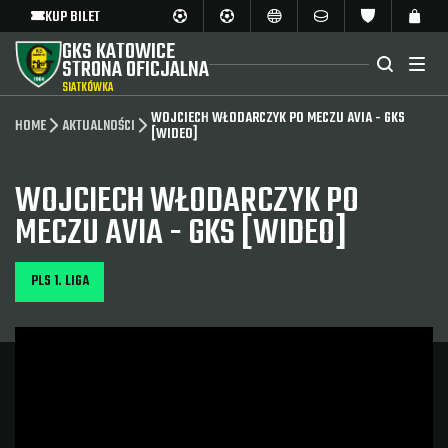
KUP BILET
GKS KATOWICE
STRONA OFICJALNA
SIATKÓWKA
WOJCIECH WŁODARCZYK PO MECZU AVIA - GKS
HOME
AKTUALNOŚCI
[WIDEO]
WOJCIECH WŁODARCZYK PO
MECZU AVIA - GKS [WIDEO]
PLS 1. LIGA