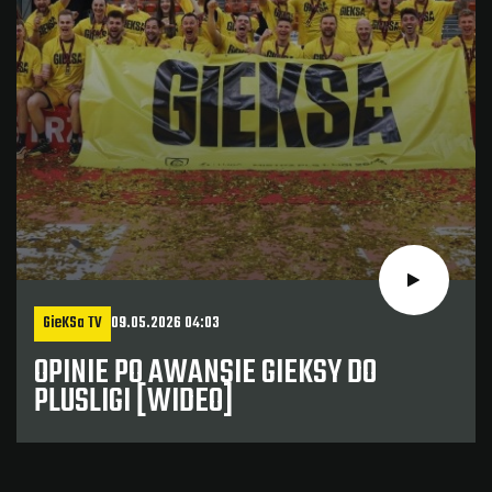
GieKSa TV
09.05.2026 04:03
OPINIE PO AWANSIE GIEKSY DO
PLUSLIGI [WIDEO]