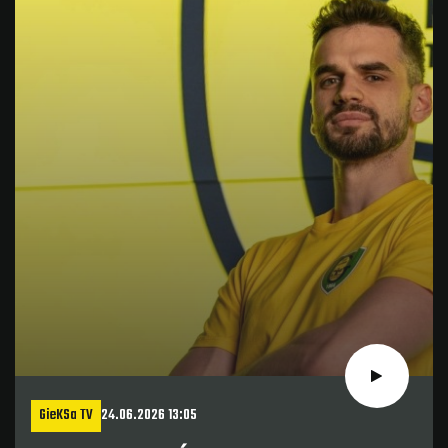
GieKSa TV
24.06.2026 13:05