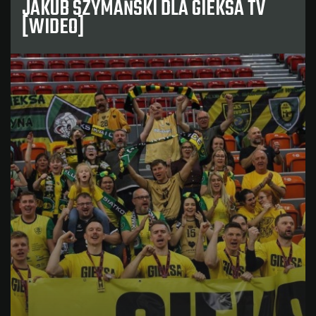
JAKUB SZYMAŃSKI DLA GIEKSA TV
[WIDEO]