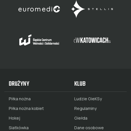
DRUŻYNY
KLUB
Piłka nożna
Ludzie GieKSy
Piłka nożna kobiet
Regulaminy
Hokej
Giełda
Siatkówka
Dane osobowe