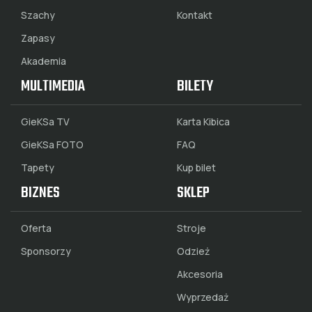
Szachy
Kontakt
Zapasy
Akademia
MULTIMEDIA
BILETY
GieKSa TV
Karta Kibica
GieKSa FOTO
FAQ
Tapety
Kup bilet
BIZNES
SKLEP
Oferta
Stroje
Sponsorzy
Odzież
Akcesoria
Wyprzedaż