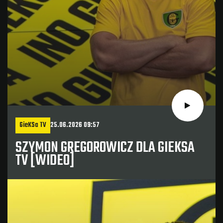
GieKSa TV
25.06.2026 09:57
SZYMON GREGOROWICZ DLA GIEKSA
TV [WIDEO]