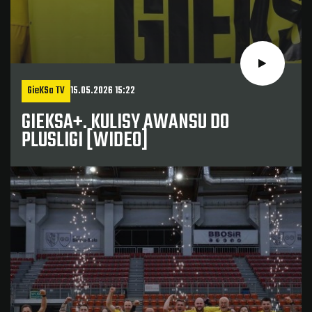
GieKSa TV
15.05.2026 15:22
GIEKSA+. KULISY AWANSU DO
PLUSLIGI [WIDEO]