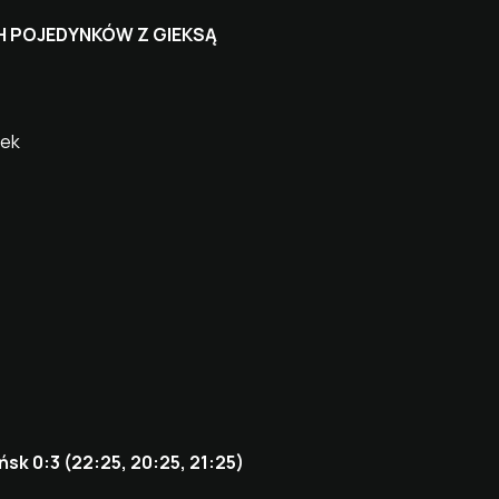
H POJEDYNKÓW Z GIEKSĄ
żek
sk 0:3 (22:25, 20:25, 21:25)