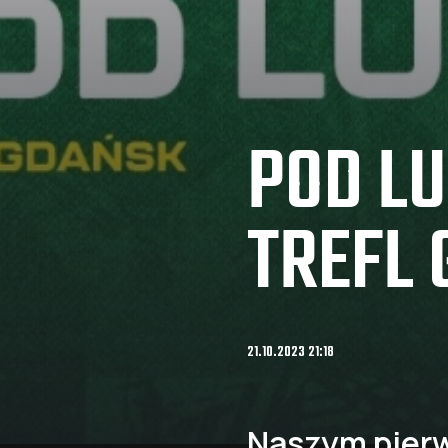
POD LU
TREFL
21.10.2023 21:18
Naszym pierw