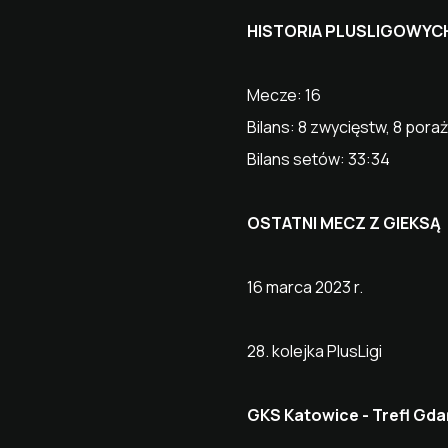
HISTORIA PLUSLIGOWYC
Mecze: 16
Bilans: 8 zwycięstw, 8 pora
Bilans setów: 33:34
OSTATNI MECZ Z GIEKSĄ
16 marca 2023 r.
28. kolejka PlusLigi
GKS Katowice - Trefl Gdań