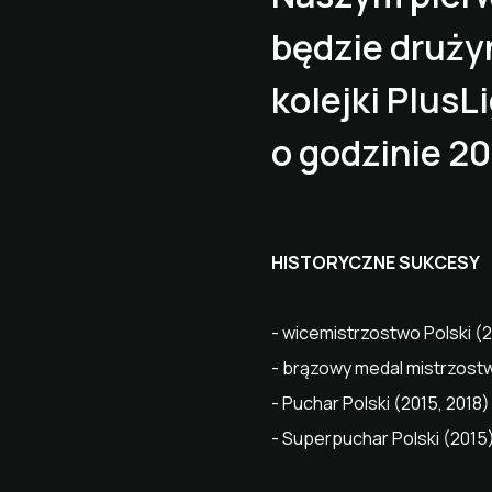
będzie druży
kolejki PlusL
o godzinie 20
HISTORYCZNE SUKCESY
- wicemistrzostwo Polski (
- brązowy medal mistrzostw
- Puchar Polski (2015, 2018)
- Superpuchar Polski (2015