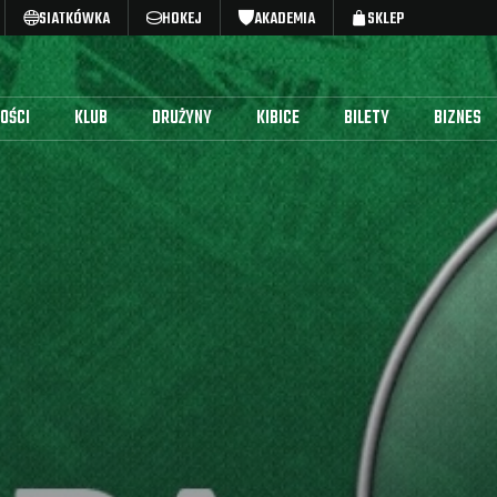
SIATKÓWKA
HOKEJ
AKADEMIA
SKLEP
OŚCI
KLUB
DRUŻYNY
KIBICE
BILETY
BIZNES