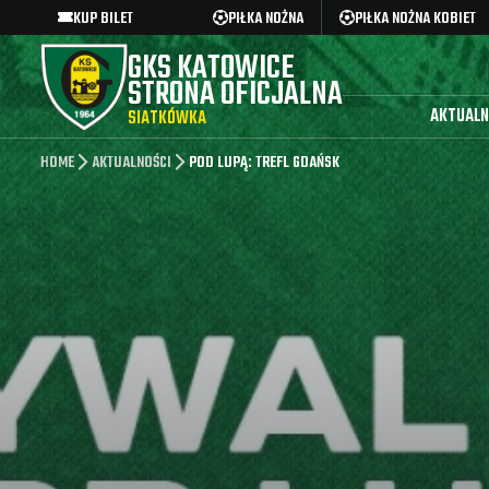
KUP BILET
PIŁKA NOŻNA
PIŁKA NOŻNA KOBIET
GKS KATOWICE
STRONA OFICJALNA
AKTUALN
SIATKÓWKA
HOME
AKTUALNOŚCI
POD LUPĄ: TREFL GDAŃSK