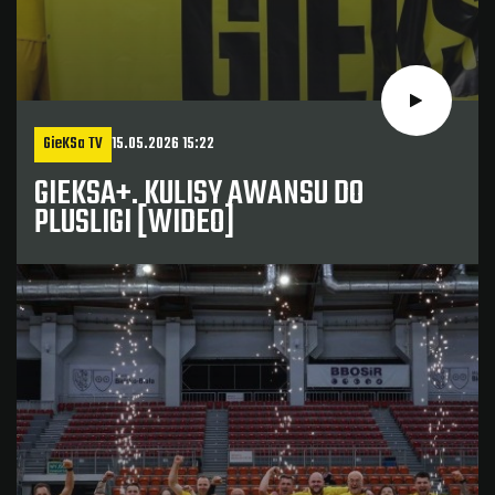
GieKSa TV
15.05.2026 15:22
GIEKSA+. KULISY AWANSU DO
PLUSLIGI [WIDEO]