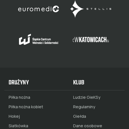
DRUŻYNY
KLUB
Piłka nożna
Ludzie GieKSy
Piłka nożna kobiet
Regulaminy
Hokej
Giełda
Siatkówka
Dane osobowe