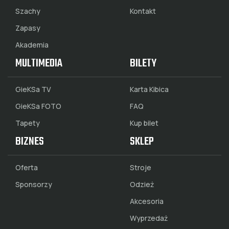
Szachy
Kontakt
Zapasy
Akademia
MULTIMEDIA
BILETY
GieKSa TV
Karta Kibica
GieKSa FOTO
FAQ
Tapety
Kup bilet
BIZNES
SKLEP
Oferta
Stroje
Sponsorzy
Odzież
Akcesoria
Wyprzedaż