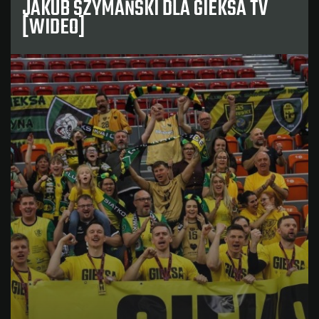
JAKUB SZYMAŃSKI DLA GIEKSA TV
[WIDEO]