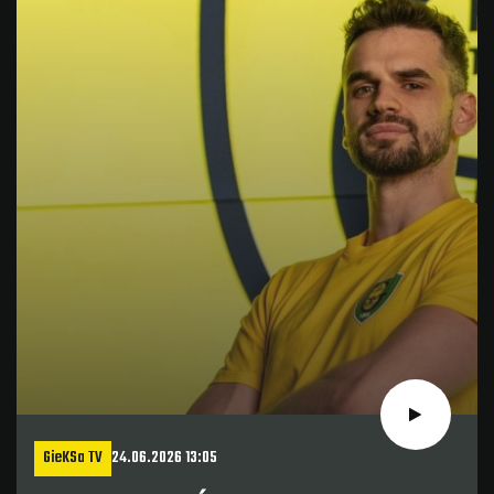
GieKSa TV
24.06.2026 13:05