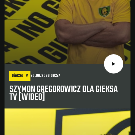
GieKSa TV
25.06.2026 09:57
SZYMON GREGOROWICZ DLA GIEKSA
TV [WIDEO]