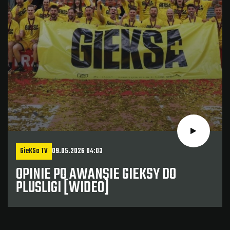
GieKSa TV
09.05.2026 04:03
OPINIE PO AWANSIE GIEKSY DO
PLUSLIGI [WIDEO]