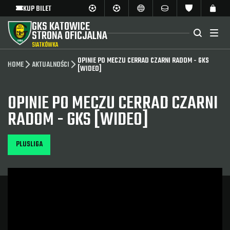
KUP BILET
GKS KATOWICE
STRONA OFICJALNA
SIATKÓWKA
OPINIE PO MECZU CERRAD CZARNI RADOM - GKS
HOME
AKTUALNOŚCI
[WIDEO]
OPINIE PO MECZU CERRAD CZARNI
RADOM - GKS [WIDEO]
PLUSLIGA