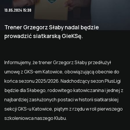
13.05.2024 15:30
Trener Grzegorz Słaby nadal będzie
prowadzić siatkarską GieKSę.
Informujemy, że trener Grzegorz Słaby przedłużył
umowę z GKS-em Katowice, obowiązującą obecnie do
końca sezonu 2025/2026. Nadchodzący sezon PlusLigi
będzie dla Słabego, rodowitego katowiczanina i jednej z
najbardziej zasłużonych postaci w historii siatkarskiej
sekcji GKS-u Katowice, piątym z rzędu w roli pierwszego
szkoleniowca naszego Klubu.