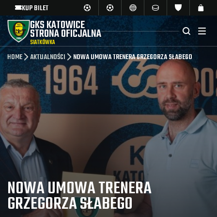
KUP BILET
GKS KATOWICE
STRONA OFICJALNA
SIATKÓWKA
HOME
AKTUALNOŚCI
NOWA UMOWA TRENERA GRZEGORZA SŁABEGO
NOWA UMOWA TRENERA
GRZEGORZA SŁABEGO