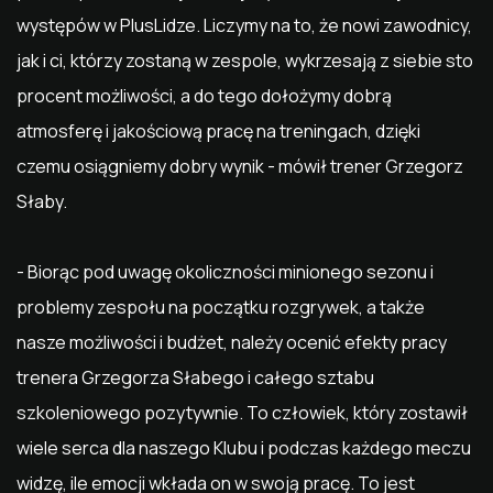
występów w PlusLidze. Liczymy na to, że nowi zawodnicy,
jak i ci, którzy zostaną w zespole, wykrzesają z siebie sto
procent możliwości, a do tego dołożymy dobrą
atmosferę i jakościową pracę na treningach, dzięki
czemu osiągniemy dobry wynik - mówił trener Grzegorz
Słaby.
- Biorąc pod uwagę okoliczności minionego sezonu i
problemy zespołu na początku rozgrywek, a także
nasze możliwości i budżet, należy ocenić efekty pracy
trenera Grzegorza Słabego i całego sztabu
szkoleniowego pozytywnie. To człowiek, który zostawił
wiele serca dla naszego Klubu i podczas każdego meczu
widzę, ile emocji wkłada on w swoją pracę. To jest