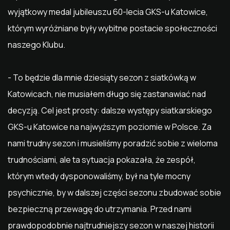
wyjątkowy medal jubileuszu 60-lecia GKS-u Katowice,
którym wyróżniane były wybitne postacie społeczności
naszego Klubu.
- To będzie dla mnie dziesiąty sezon z siatkówką w
Katowicach, nie musiałem długo się zastanawiać nad
decyzją. Cel jest prosty: dalsze występy siatkarskiego
GKS-u Katowice na najwyższym poziomie w Polsce. Za
nami trudny sezon i musieliśmy poradzić sobie z wieloma
trudnościami, ale ta sytuacja pokazała, że zespół,
którym wtedy dysponowaliśmy, był na tyle mocny
psychicznie, by w dalszej części sezonu zbudować sobie
bezpieczną przewagę do utrzymania. Przed nami
prawdopodobnie najtrudniejszy sezon w naszej historii