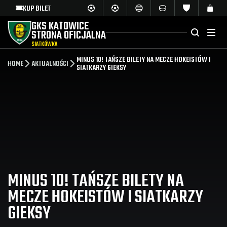
KUP BILET
GKS KATOWICE
STRONA OFICJALNA
SIATKÓWKA
MINUS 10! TAŃSZE BILETY NA MECZE HOKEISTÓW I
HOME
AKTUALNOŚCI
SIATKARZY GIEKSY
MINUS 10! TAŃSZE BILETY NA
MECZE HOKEISTÓW I SIATKARZY
GIEKSY