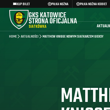
KUP BILET
PIŁKA NOŻNA
PIŁKA NOŻNA KOBIET
GKS KATOWICE
STRONA OFICJALNA
AKTUALN
SIATKÓWKA
HOME
AKTUALNOŚCI
MATTHEW KNIGGE NOWYM SIATKARZEM GIEKSY
MATT