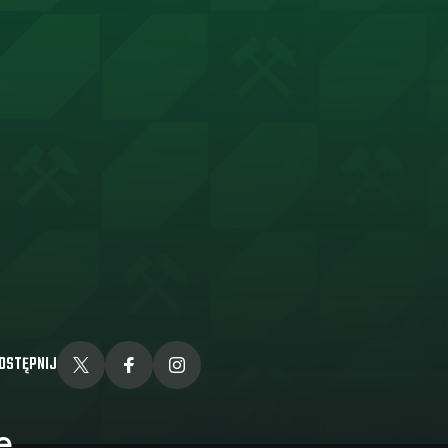
OSTĘPNIJ
e.