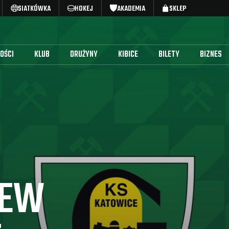
SIATKÓWKA
HOKEJ
AKADEMIA
SKLEP
OŚCI
KLUB
DRUŻYNY
KIBICE
BILETY
BIZNES
HEW