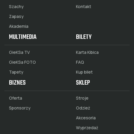
Szachy
Kontakt
Zapasy
Akademia
MULTIMEDIA
BILETY
GieKSa TV
Karta Kibica
GieKSa FOTO
FAQ
Tapety
Kup bilet
BIZNES
SKLEP
Oferta
Stroje
Sponsorzy
Odzież
Akcesoria
Wyprzedaż