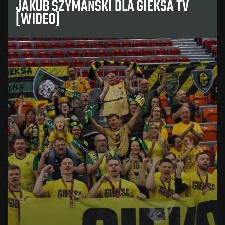
JAKUB SZYMAŃSKI DLA GIEKSA TV
[WIDEO]