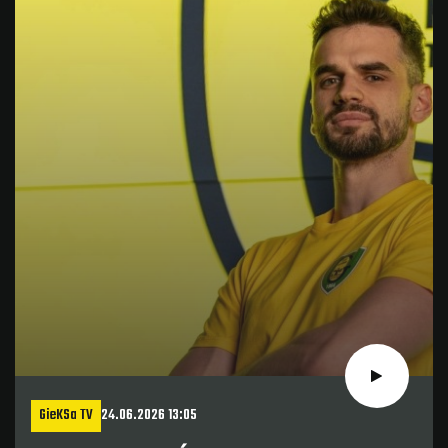
GieKSa TV
24.06.2026 13:05