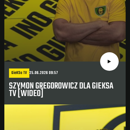
GieKSa TV
25.06.2026 09:57
SZYMON GREGOROWICZ DLA GIEKSA
TV [WIDEO]