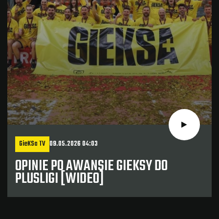
GieKSa TV
09.05.2026 04:03
OPINIE PO AWANSIE GIEKSY DO
PLUSLIGI [WIDEO]