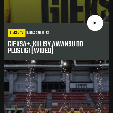
GieKSa TV
15.05.2026 15:22
GIEKSA+. KULISY AWANSU DO
PLUSLIGI [WIDEO]