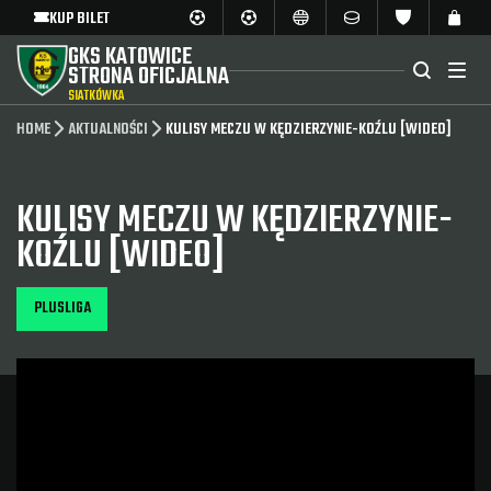
KUP BILET
GKS KATOWICE
STRONA OFICJALNA
SIATKÓWKA
HOME
AKTUALNOŚCI
KULISY MECZU W KĘDZIERZYNIE-KOŹLU [WIDEO]
KULISY MECZU W KĘDZIERZYNIE-
KOŹLU [WIDEO]
PLUSLIGA