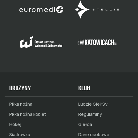
DRUŻYNY
KLUB
Piłka nożna
Ludzie GieKSy
Piłka nożna kobiet
Regulaminy
Hokej
Giełda
Siatkówka
Dane osobowe