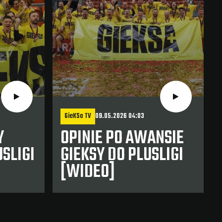
GieKSa TV
09.05.2026 04:03
Y
OPINIE PO AWANSIE
SLIGI
GIEKSY DO PLUSLIGI
[WIDEO]