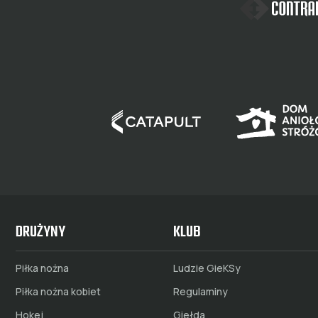
DRUŻYNY
KLUB
Piłka nożna
Ludzie GieKSy
Piłka nożna kobiet
Regulaminy
Hokej
Giełda