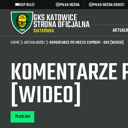
KUP BILET
PIŁKA NOŻNA
PIŁKA NOŻNA KOBIET
GKS KATOWICE
STRONA OFICJALNA
AKTUALN
SIATKÓWKA
HOME
AKTUALNOŚCI
KOMENTARZE PO MECZU CUPRUM - GKS [WIDEO]
KOMENTARZE P
[WIDEO]
PLUSLIGA