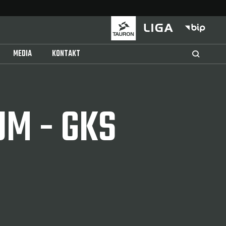
MEDIA
KONTAKT
M - GKS