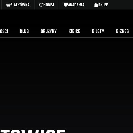
SIATKÓWKA
HOKEJ
AKADEMIA
SKLEP
OŚCI
KLUB
DRUŻYNY
KIBICE
BILETY
BIZNES