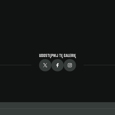
UDOSTĘPNIJ TĘ GALERIĘ