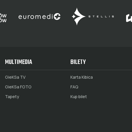
MULTIMEDIA
BILETY
GieKSa TV
Karta Kibica
GieKSa FOTO
FAQ
Tapety
Kup bilet