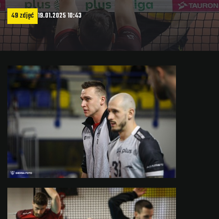
49 zdjęć
19.01.2025 10:43