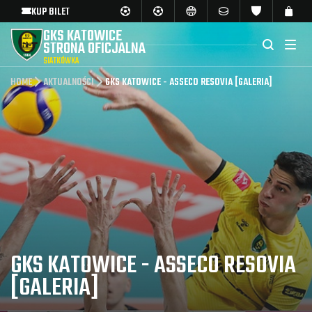
KUP BILET
GKS KATOWICE
STRONA OFICJALNA
SIATKÓWKA
HOME
AKTUALNOŚCI
GKS KATOWICE - ASSECO RESOVIA [GALERIA]
GKS KATOWICE - ASSECO RESOVIA
[GALERIA]