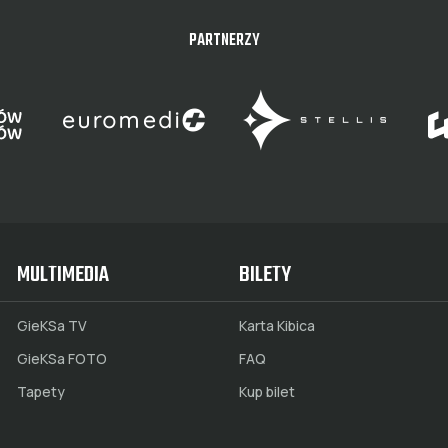
PARTNERZY
MULTIMEDIA
BILETY
GieKSa TV
Karta Kibica
GieKSa FOTO
FAQ
Tapety
Kup bilet