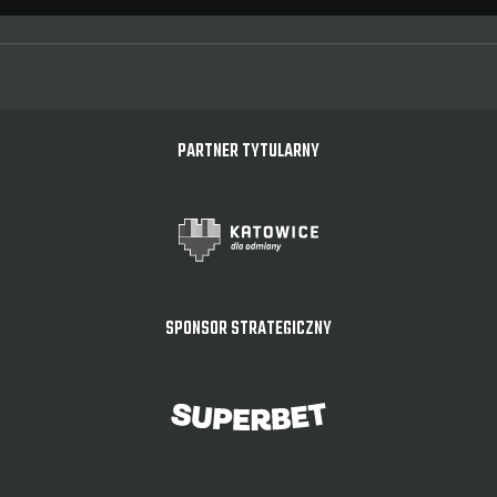
PARTNER TYTULARNY
SPONSOR STRATEGICZNY