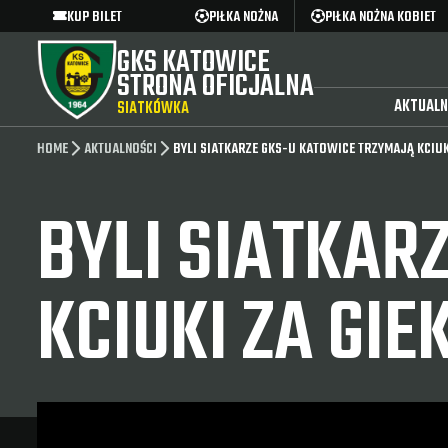
KUP BILET
PIŁKA NOŻNA
PIŁKA NOŻNA KOBIET
GKS KATOWICE
STRONA OFICJALNA
AKTUALN
SIATKÓWKA
HOME
AKTUALNOŚCI
BYLI SIATKARZE GKS-U KATOWICE TRZYMAJĄ KCIUK
BYLI SIATKAR
KCIUKI ZA GIE