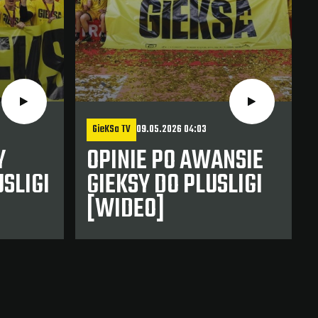
GieKSa TV
09.05.2026 04:03
Y
OPINIE PO AWANSIE
SLIGI
GIEKSY DO PLUSLIGI
[WIDEO]