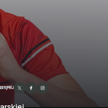
OSTĘPNIJ
karskiej