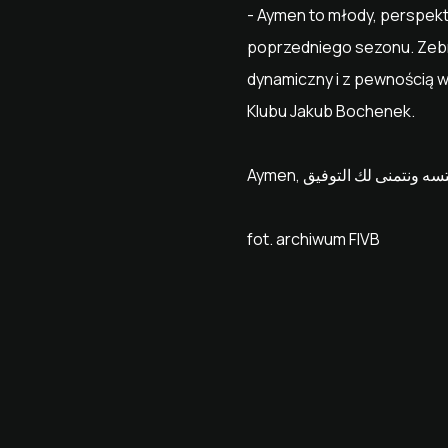
- Aymen to młody, perspekt
poprzedniego sezonu. Zebra
dynamiczny i z pewnością w
Klubu Jakub Bochenek.
fot. archiwum FIVB