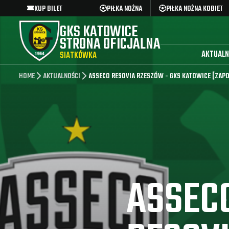
KUP BILET
PIŁKA NOŻNA
PIŁKA NOŻNA KOBIET
GKS KATOWICE
STRONA OFICJALNA
AKTUALN
SIATKÓWKA
HOME
AKTUALNOŚCI
ASSECO RESOVIA RZESZÓW - GKS KATOWICE [ZAP
ASSEC