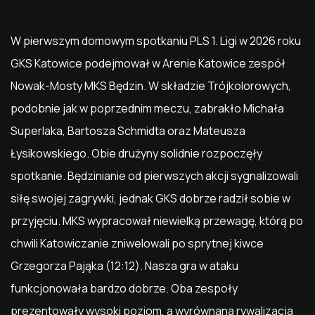
W pierwszym domowym spotkaniu PLS 1. Ligi w 2026 roku
GKS Katowice podejmował w Arenie Katowice zespół
Nowak-Mosty MKS Będzin. W składzie Trójkolorowych,
podobnie jak w poprzednim meczu, zabrakło Michała
Superlaka, Bartosza Schmidta oraz Mateusza
Łysikowskiego. Obie drużyny solidnie rozpoczęły
spotkanie. Będzinianie od pierwszych akcji sygnalizowali
siłę swojej zagrywki, jednak GKS dobrze radził sobie w
przyjęciu. MKS wypracował niewielką przewagę, którą po
chwili Katowiczanie zniwelowali po sprytnej kiwce
Grzegorza Pająka (12:12). Nasza gra w ataku
funkcjonowała bardzo dobrze. Oba zespoły
prezentowały wysoki poziom, a wyrównana rywalizacja