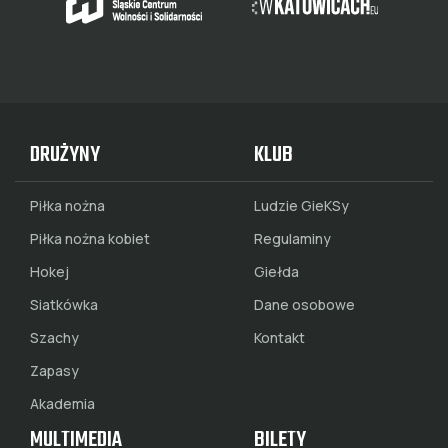
DRUŻYNY
KLUB
Piłka nożna
Ludzie GieKSy
Piłka nożna kobiet
Regulaminy
Hokej
Giełda
Siatkówka
Dane osobowe
Szachy
Kontakt
Zapasy
Akademia
MULTIMEDIA
BILETY