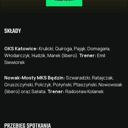
SKŁADY
GKS Katowice:
Krulicki, Quiroga, Pająk, Domagała,
Włodarczyk, Hudzik, Marek (libero).
Trener:
Emil
Siewiorek
Nowak-Mosty MKS Będzin:
Szwaradzki, Ratajczak,
Gruszczyński, Polczyk, Połyński, Ptaszyński, Nowowsiak
(libero) oraz Sałata.
Trener:
Radosław Kolanek
PRZEBIEG SPOTKANIA