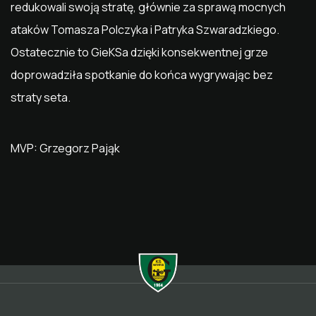
redukowali swoją stratę, głównie za sprawą mocnych
ataków Tomasza Polczyka i Patryka Szwaradzkiego.
Ostatecznie to GieKSa dzięki konsekwentnej grze
doprowadziła spotkanie do końca wygrywając bez
straty seta.
MVP: Grzegorz Pająk