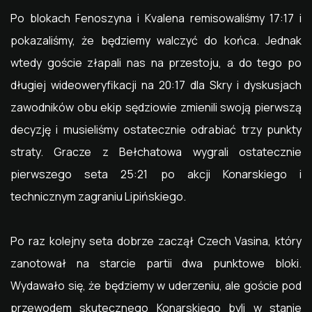
Po blokach Fenoszyna i Kvalena remisowaliśmy 17:17 i
pokazaliśmy, że będziemy walczyć do końca. Jednak
wtedy goście złapali nas na przestoju, a do tego po
długiej wideoweryfikacji na 20:17 dla Skry i dyskusjach
zawodników obu ekip sędziowie zmienili swoją pierwszą
decyzję i musieliśmy ostatecznie odrabiać trzy punkty
straty. Gracze z Bełchatowa wygrali ostatecznie
pierwszego seta 25:21 po akcji Konarskiego i
technicznym zagraniu Lipińskiego.
Po raz kolejny seta dobrze zaczął Czech Vasina, który
zanotował na starcie partii dwa punktowe bloki.
Wydawało się, że będziemy w uderzeniu, ale goście pod
przewodem skutecznego Konarskiego byli w stanie