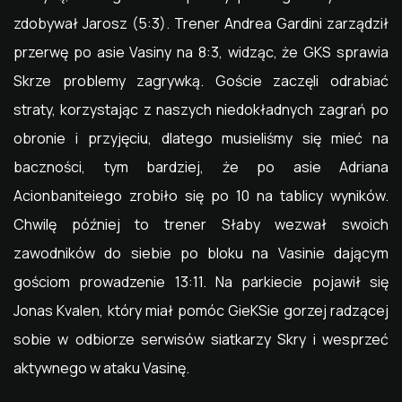
zdobywał Jarosz (5:3). Trener Andrea Gardini zarządził
przerwę po asie Vasiny na 8:3, widząc, że GKS sprawia
Skrze problemy zagrywką. Goście zaczęli odrabiać
straty, korzystając z naszych niedokładnych zagrań po
obronie i przyjęciu, dlatego musieliśmy się mieć na
baczności, tym bardziej, że po asie Adriana
Acionbaniteiego zrobiło się po 10 na tablicy wyników.
Chwilę później to trener Słaby wezwał swoich
zawodników do siebie po bloku na Vasinie dającym
gościom prowadzenie 13:11. Na parkiecie pojawił się
Jonas Kvalen, który miał pomóc GieKSie gorzej radzącej
sobie w odbiorze serwisów siatkarzy Skry i wesprzeć
aktywnego w ataku Vasinę.