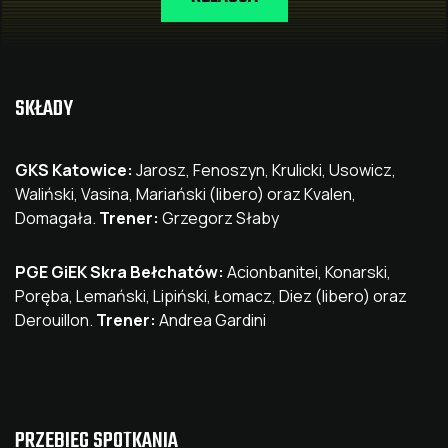
SKŁADY
GKS Katowice:
Jarosz, Fenoszyn, Krulicki, Usowicz,
Waliński, Vasina, Mariański (libero) oraz Kvalen,
Domagała.
Trener:
Grzegorz Słaby
PGE GiEK Skra Bełchatów:
Acionbanitei, Konarski,
Poręba, Lemański, Lipiński, Łomacz, Diez (libero) oraz
Derouillon.
Trener:
Andrea Gardini
PRZEBIEG SPOTKANIA