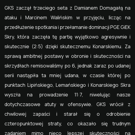
GKS zaczął trzeciego seta z Damianem Domagałą na
ataku i Marcinem Walińskim w przyjęciu, licząc na
przedłużenie spotkania i przełamanie dominacji PGE GiEK
Skry, która zaczęła tę partię wyjątkowo agresywnie i
skutecznie (2:5) dzięki skutecznemu Konarskiemu. Za
sprawą ambitnej postawy w obronie i skuteczności na
skrzydłach remisowaliśmy po 6, jednak zaraz po udanej
serii nastąpiła ta mniej udana, w czasie której po
punktach Lipińskiego, Lemańskiego i Konarskiego Skra
wyszła na prowadzenie 11:7, niwelując nasze
dotychczasowe atuty w ofensywie. GKS wrócił z
chwilowej zapaści i starał się o odrobienie
czteropunktowej straty, co okazało się trudnym
zadaniem mimo nieco lepszej skuteczności na