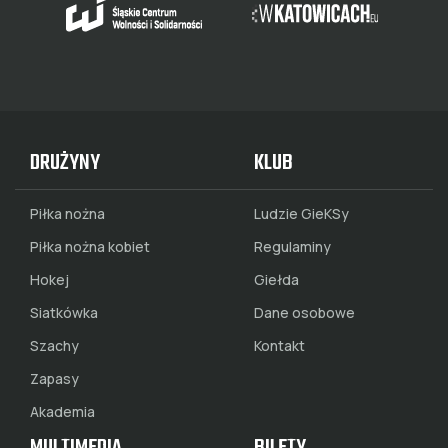
DRUŻYNY
KLUB
Piłka nożna
Ludzie GieKSy
Piłka nożna kobiet
Regulaminy
Hokej
Giełda
Siatkówka
Dane osobowe
Szachy
Kontakt
Zapasy
Akademia